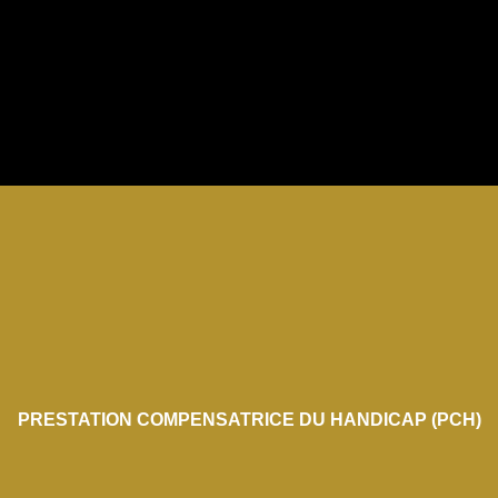
PRESTATION COMPENSATRICE DU HANDICAP (PCH)